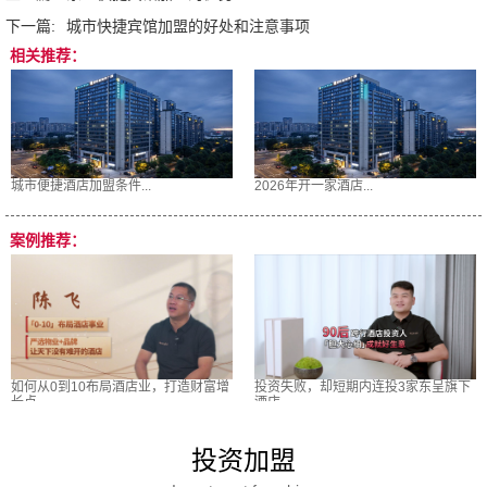
下一篇:
城市快捷宾馆加盟的好处和注意事项
相关推荐：
城市便捷酒店加盟条件...
2026年开一家酒店...
案例推荐：
如何从0到10布局酒店业，打造财富增
投资失败，却短期内连投3家东呈旗下
长点
酒店
投资加盟