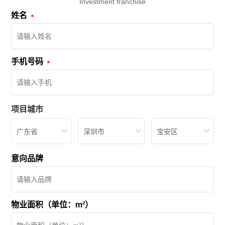
Investment franchise
姓名
手机号码
项目城市
广东省
深圳市
宝安区
意向品牌
物业面积（单位：m²）