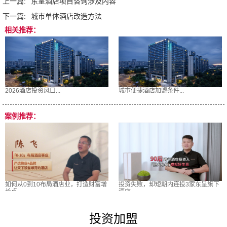
上一篇:
东呈酒店项目咨询涉及内容
下一篇:
城市单体酒店改造方法
相关推荐：
2026酒店投资风口...
城市便捷酒店加盟条件...
案例推荐：
如何从0到10布局酒店业，打造财富增
投资失败，却短期内连投3家东呈旗下
长点
酒店
投资加盟