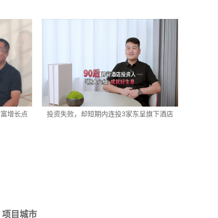
财富增长点
投资失败，却短期内连投3家东呈旗下酒店
项目城市