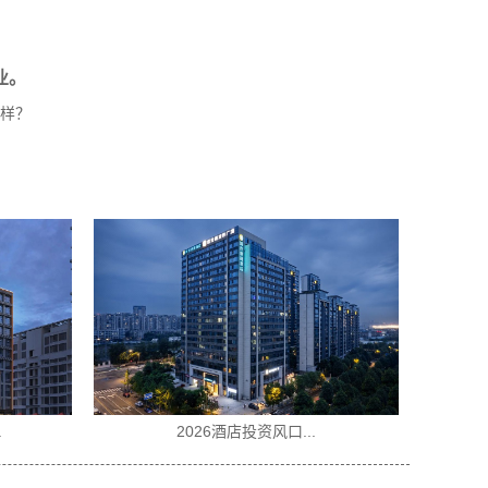
。‍
样？
城市便捷酒店加盟条件...