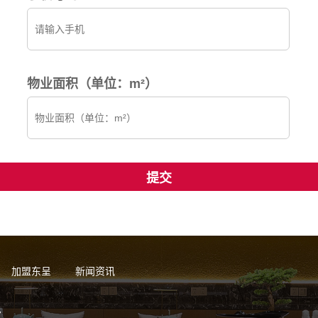
物业面积（单位：m²）
加盟东呈
新闻资讯
7