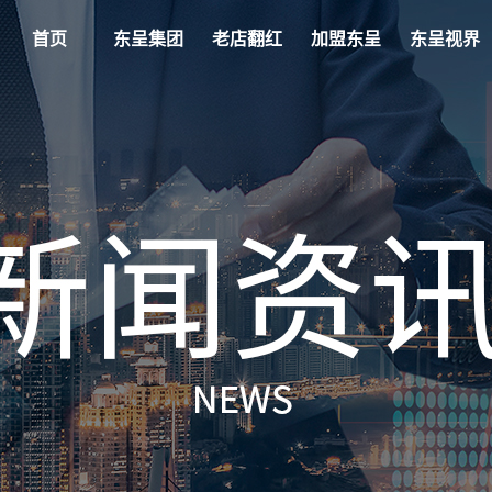
首页
东呈集团
老店翻红
加盟东呈
东呈视界