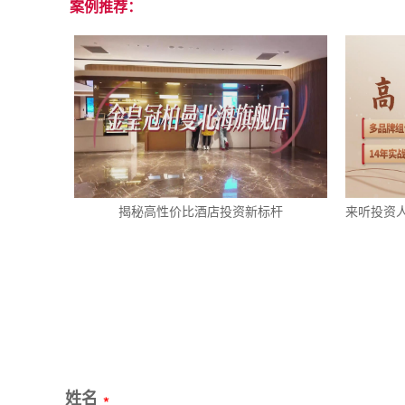
案例推荐：
揭秘高性价比酒店投资新标杆
来听投资
姓名