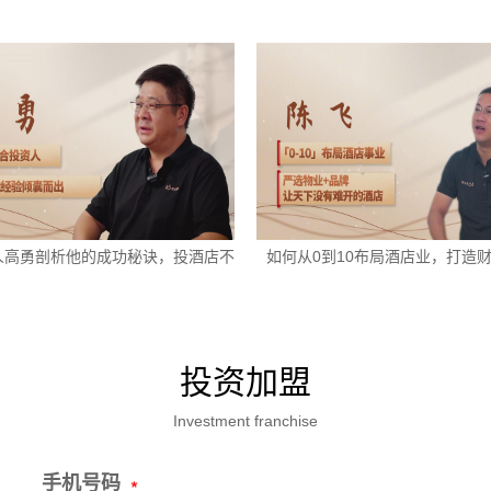
人高勇剖析他的成功秘诀，投酒店不
如何从0到10布局酒店业，打造
走弯路
投资加盟
Investment franchise
手机号码