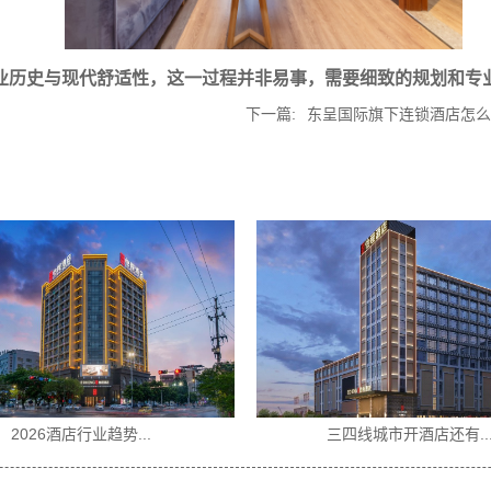
业历史与现代舒适性，这一过程并非易事，需要细致的规划和专业
下一篇:
东呈国际旗下连锁酒店怎么
三四线城市开酒店还有...
2026酒店投资风口...