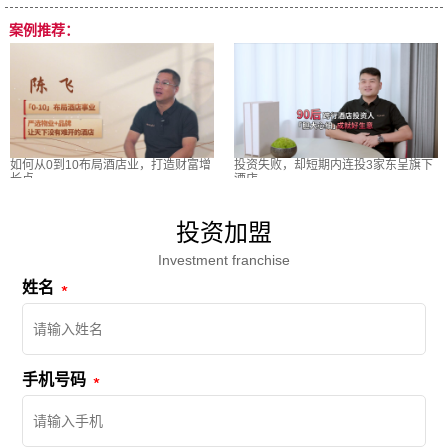
案例推荐：
如何从0到10布局酒店业，打造财富增
投资失败，却短期内连投3家东呈旗下
长点
酒店
投资加盟
Investment franchise
姓名
手机号码