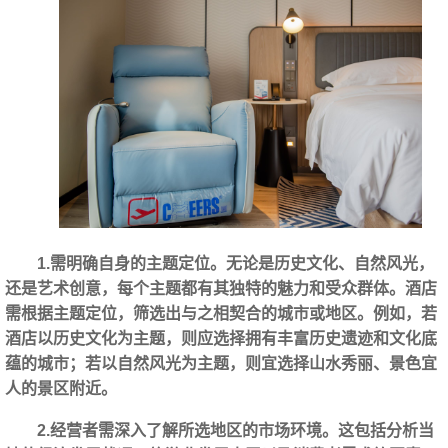
1.需明确自身的主题定位。无论是历史文化、自然风光，
还是艺术创意，每个主题都有其独特的魅力和受众群体。酒店
需根据主题定位，筛选出与之相契合的城市或地区。例如，若
酒店以历史文化为主题，则应选择拥有丰富历史遗迹和文化底
蕴的城市；若以自然风光为主题，则宜选择山水秀丽、景色宜
人的景区附近。
2.经营者需深入了解所选地区的市场环境。这包括分析当