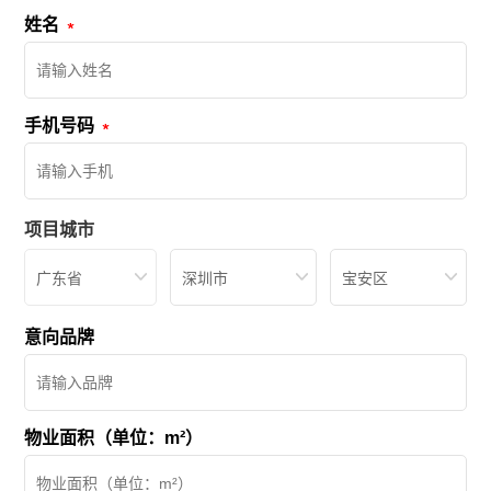
姓名
手机号码
项目城市
广东省
深圳市
宝安区
意向品牌
物业面积（单位：m²）