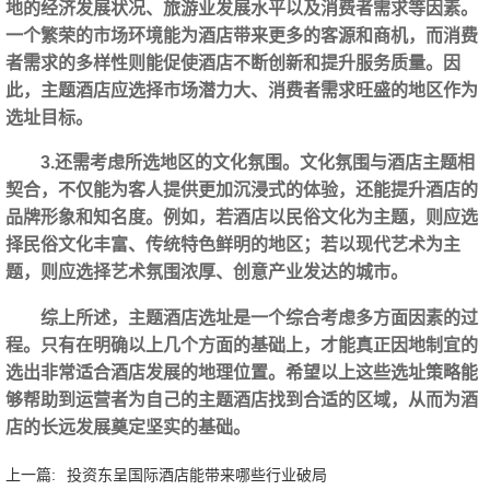
地的经济发展状况、旅游业发展水平以及消费者需求等因素。
一个繁荣的市场环境能为酒店带来更多的客源和商机，而消费
者需求的多样性则能促使酒店不断创新和提升服务质量。因
此，主题酒店应选择市场潜力大、消费者需求旺盛的地区作为
选址目标。
3.还需考虑所选地区的文化氛围。文化氛围与酒店主题相
契合，不仅能为客人提供更加沉浸式的体验，还能提升酒店的
品牌形象和知名度。例如，若酒店以民俗文化为主题，则应选
择民俗文化丰富、传统特色鲜明的地区；若以现代艺术为主
题，则应选择艺术氛围浓厚、创意产业发达的城市。
综上所述，主题酒店选址是一个综合考虑多方面因素的过
程。只有在明确以上几个方面的基础上，才能真正因地制宜的
选出非常适合酒店发展的地理位置。希望以上这些选址策略能
够帮助到运营者为自己的主题酒店找到合适的区域，从而为酒
店的长远发展奠定坚实的基础。‍
上一篇:
投资东呈国际酒店能带来哪些行业破局