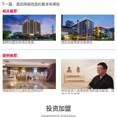
下一篇:
酒店网络改造的要求有哪些
相关推荐：
翻牌加盟连锁酒店需要...
酒店加盟需要准备哪些...
案例推荐：
揭秘高性价比酒店投资新标杆
来听投资人高勇剖析他的成功秘诀，投
酒店不走弯路
投资加盟
Investment franchise