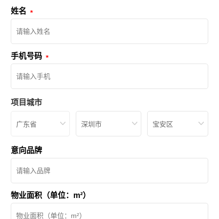
姓名
手机号码
项目城市
广东省
深圳市
宝安区
意向品牌
物业面积（单位：m²）