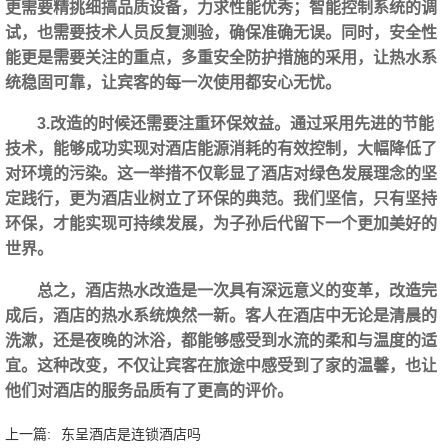
更需要精挑细搞品质设备，力求性能优秀；智能控制系统的调
试，也需要技术人员反复测验，确保准确无误。同时，安全性
能更是需要关注的重点，多重安全防护措施的采用，让热水系
统稳固可靠，让宾客的每一次使用都安心无忧。
3.改造的时候还需要注重环保效益。通过采用先进的节能
技术，能够成功实现对酒店能源消耗的有效控制，大幅降低了
对环境的污染。这一举措不仅彰显了酒店对绿色发展理念的坚
定践行，更为酒店业树立了环保的典范。我们坚信，只有坚持
环保，才能实现可持续发展，为子孙后代留下一个更加美好的
世界。
总之，酒店热水改造是一次具有深远意义的变革，改造完
成后，酒店的热水系统焕然一新。客人在酒店中无论是清晨的
洗漱，还是夜晚的沐浴，都能够感受到水流的柔和与温度的适
宜。这种改变，不仅让宾客在旅途中感受到了家的温馨，也让
他们对酒店的服务品质有了更高的评价。‍
上一篇:
东呈酒店是连锁酒店吗