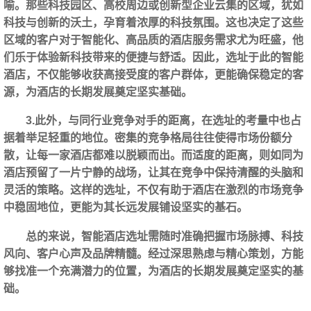
喻。那些科技园区、高校周边或创新型企业云集的区域，犹如
科技与创新的沃土，孕育着浓厚的科技氛围。这也决定了这些
区域的客户对于智能化、高品质的酒店服务需求尤为旺盛，他
们乐于体验新科技带来的便捷与舒适。因此，选址于此的智能
酒店，不仅能够收获高接受度的客户群体，更能确保稳定的客
源，为酒店的长期发展奠定坚实基础。
3.此外，与同行业竞争对手的距离，在选址的考量中也占
据着举足轻重的地位。密集的竞争格局往往使得市场份额分
散，让每一家酒店都难以脱颖而出。而适度的距离，则如同为
酒店预留了一片宁静的战场，让其在竞争中保持清醒的头脑和
灵活的策略。这样的选址，不仅有助于酒店在激烈的市场竞争
中稳固地位，更能为其长远发展铺设坚实的基石。
总的来说，智能酒店选址需随时准确把握市场脉搏、科技
风向、客户心声及品牌精髓。经过深思熟虑与精心策划，方能
够找准一个充满潜力的位置，为酒店的长期发展奠定坚实的基
础。