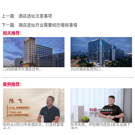
上一篇:
酒店选址注意事项
下一篇:
酒店选址开业需要经历哪些事情
相关推荐：
三四线城市开酒店还有...
2026酒店投资风口...
案例推荐：
如何从0到10布局酒店业，打造财富增
投资失败，却短期内连投3家东呈旗下
长点
酒店