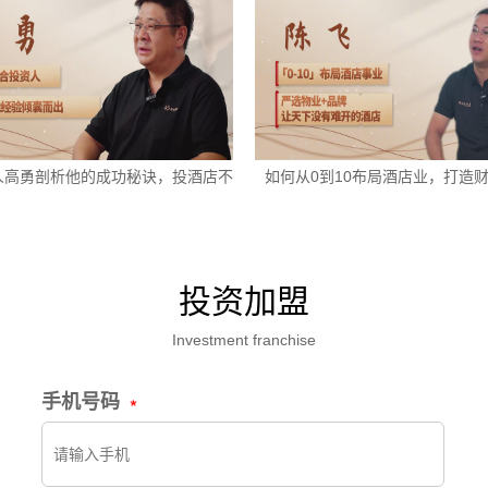
人高勇剖析他的成功秘诀，投酒店不
如何从0到10布局酒店业，打造
走弯路
投资加盟
Investment franchise
手机号码