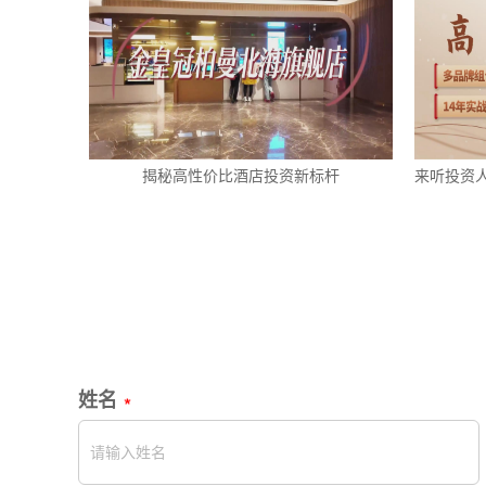
揭秘高性价比酒店投资新标杆
来听投资
姓名