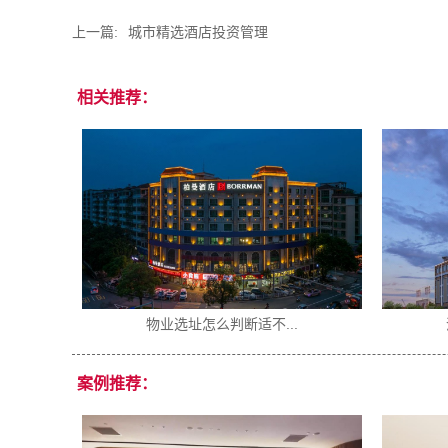
上一篇:
城市精选酒店投资管理
相关推荐：
物业选址怎么判断适不...
案例推荐：