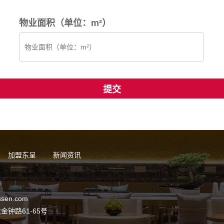
物业面积（单位：m²）
加盟东呈
新闻资讯
7
sen.com
钟路61-65号