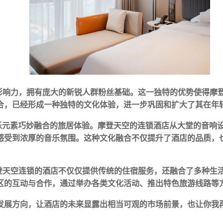
的影响力，拥有庞大的新锐人群粉丝基础。这一独特的优势使得摩
合，已经形成一种独特的文化体验，进一步巩固和扩大了其在年
音乐元素巧妙融合的旅居体验。摩登天空的连锁酒店从大堂的音响
感受到浓厚的音乐氛围。这种文化融合不仅提升了酒店的品质，
摩登天空连锁的酒店不仅仅提供传统的住宿服务，还融合了多种生
区的互动与合作，通过举办各类文化活动、推出特色旅游线路等
发展方向，让酒店的未来显露出相当可观的市场前景，也让你我
‍