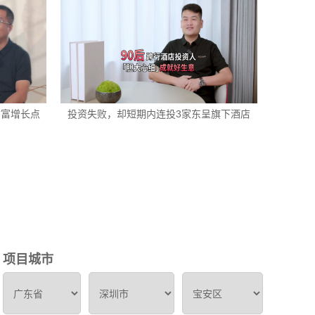
财富增长点
投资失败，却短期内连投3家东呈旗下酒店
项目城市