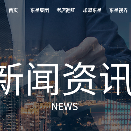
首页
东呈集团
老店翻红
加盟东呈
东呈视界