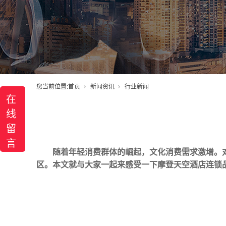
您当前位置:
首页
新闻资讯
行业新闻
在
线
留
言
随着年轻消费群体的崛起，文化消费需求激增。
区。本文就与大家一起来感受一下
摩登天空酒店连锁