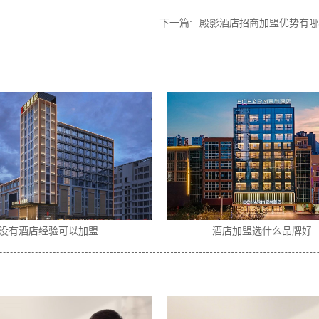
下一篇:
殿影酒店招商加盟优势有哪
没有酒店经验可以加盟...
酒店加盟选什么品牌好..