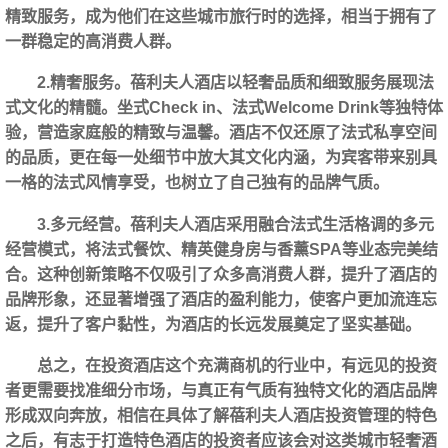
精致服务，成为他们在这些城市旅行时的选择，相当于拥有了
一群稳定的高消费人群。
2.精奢服务。蓓利夫人酒店以轻奢品质和细致服务展现法
式文化的精髓。坐式Check in、法式Welcome Drink等独特体
验，营造家庭般的精致与温馨。酒店不仅还原了法式私享空间
的品质，更在每一处细节中放大其文化内涵，为宾客带来别具
一格的法式风情享受，也树立了自己独有的品牌气质。
3.多元经营。蓓利夫人酒店采用融合法式生活格调的多元
经营模式，将法式餐饮、精英健身房与香薰SPA等业态完美结
合。这种创新策略不仅吸引了众多高消费人群，提升了酒店的
品牌形象，还显著增强了酒店的盈利能力，使客户更加流连忘
返，提升了客户黏性，为酒店的长远发展奠定了坚实基础。
总之，在投资酒店这个充满商机的行业中，有远见的投资
者更需要找准细分市场，与真正有气质有独特文化的酒店品牌
形成双向奔放，相信在具体了解蓓利夫人酒店投资管理的特色
之后，有志于打造特色酒店的投资者应该会对这类城市轻奢酒