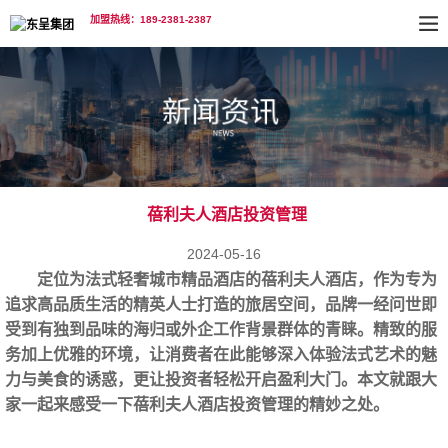
加盟热线：189-2381-2387
蓓利夫人酒店投资管理
2024-05-16
定位为法式轻奢城市精品酒店的蓓利夫人酒店，作为专为
追求高品质生活的精英人士打造的旅居空间，品牌一经问世即
受到有独到品味的海归或外企工作背景群体的青睐。精致的服
务加上优雅的环境，让消费者在此能够深入体验法式艺术的魅
力与美食的诱惑，更让投资者轻松开启盈利大门。本文就跟大
家一起来感受一下
蓓利夫人酒店投资管理
的精妙之处。