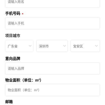
手机号码
项目城市
广东省
深圳市
宝安区
意向品牌
物业面积（单位：m²）
邮箱