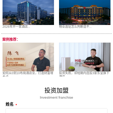
2026年开一家酒店...
物业选址怎么判断适不...
案例推荐：
如何从0到10布局酒店业，打造财富增
投资失败，却短期内连投3家东呈旗下
长点
酒店
投资加盟
Investment franchise
姓名