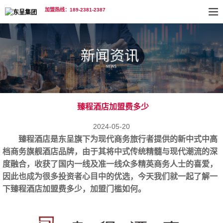
加盟热线：189-2381-2387
臻程酒店加盟费多少
2024-05-20
臻程酒店是东呈旗下为现代商务旅行者提供的新中式中高
档商务旗舰酒店品牌，由于其将中式传统精髓与现代潮流的深
度融合，收获了国内一线及准一线众多精英商务人士的喜爱，
因此也成为很多投资者心目中的优选，今天我们就一起了解一
下
臻程
酒店加盟
费多少
，加盟门槛如何。