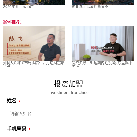
2026年开一家酒店...
物业选址怎么判断适不...
案例推荐：
如何从0到10布局酒店业，打造财富增
投资失败，却短期内连投3家东呈旗下
长点
酒店
投资加盟
Investment franchise
姓名
手机号码