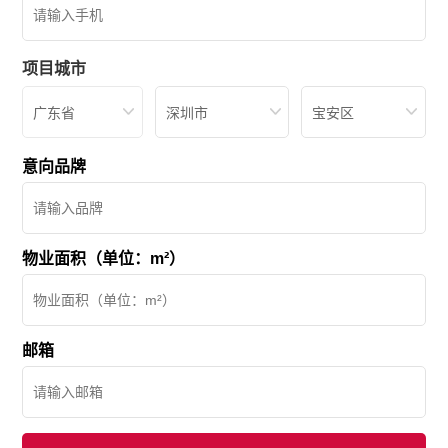
项目城市
广东省
深圳市
宝安区
意向品牌
物业面积（单位：m²）
邮箱