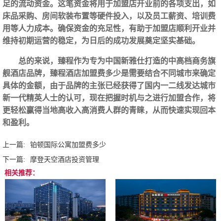
足的流动资金。这笔资金将用于加盟店开业前的各项支出，如
床品采购、房间软装布置等硬件投入，以及员工薪资、培训费
用等人力成本。确保资金的充足性，有助于加盟店顺利开业并
维持初期运营的稳定，为日后的成功发展奠定坚实基础。
总的来说，臻程作为专为中国新雅仕打造的中高档商务旗
舰酒店品牌，臻程酒店加盟费多少是需要结合不同城市来确定
具体的金额，由于品牌的主张已经获得了国内一二线发达城市
新一代精英人士的认可，现在把握时机与之进行加盟合作，将
更轻松赢得当地高收入高消费人群的青睐，从而快速实现回本
和盈利。‍
上一篇:
铂顿国际公寓加盟费多少
下一篇:
摩登天空酒店投资管理
相关推荐：