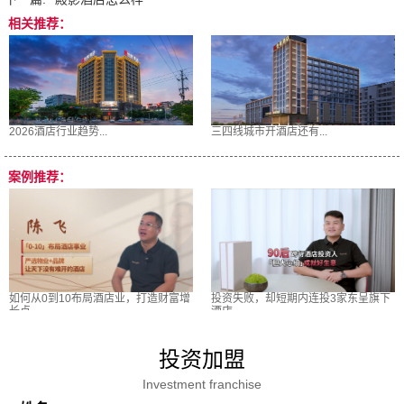
相关推荐：
2026酒店行业趋势...
三四线城市开酒店还有...
案例推荐：
如何从0到10布局酒店业，打造财富增
投资失败，却短期内连投3家东呈旗下
长点
酒店
投资加盟
Investment franchise