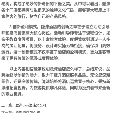
老树，构成了绝妙的新与旧的平衡之美。从中可以看出，隐沫
各个门店都拥有与生俱来的独特文化气质，能够更大程度上丰
富住客的旅行，树立自己的产品风格。
3.创新盈利模式。隐沫酒店的创新之举在于设立活动引导
师和度假管家两大核心岗位。活动引导师专注于课程设计，如
亲子教育度假项目，以丰富旅客体验。度假管家则通过一人多
岗的灵活配置，将服务、设计与实操无缝衔接，确保项目高效
运行。这一创新模式不仅丰富了酒店的盈利模式，更为旅客带
来了更有价值的沉浸式度假体验。
以上内容相信能够说明隐沫酒店怎么样了，总结来说，品
牌始终以创新为动力，致力于提升酒店服务品质。无论是深耕
细作，还是突破传统，隐沫始终将酒店运营置于核心，秉持新
思维拓宽视野，为旅客提供非凡体验，同时为投资者带来全新
的商业机遇。‍
上一篇:
宜尚plus酒店怎么样
下一篇:
殿影酒店怎么样