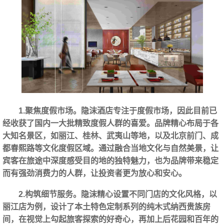
1.聚焦度假市场。隐沫酒店专注于度假市场，因此目前已
经收获了国内一大批精致度假人群的喜爱。品牌精心布局于各
大知名景区，如丽江、桂林、武夷山等地，以及北京前门、成
都春熙路等文化度假区域。通过融合当地文化与自然美景，让
宾客在旅途中深度感受目的地的独特魅力，也为品牌带来稳定
而有强劲消费力的人群，让投资者更为放心和安心。
2.构筑细节服务。隐沫精心设置不同门店的文化风格，以
丽江店为例，设计了本土特色定制系列的纯木式纳西贵族房
间，在视觉上勾起旅客探索的好奇心，再加上后花园和百年的