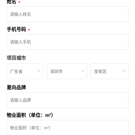
姓名
手机号码
项目城市
广东省
深圳市
宝安区
意向品牌
物业面积（单位：m²）