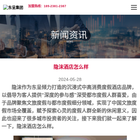
加盟热线：189-2381-2387
隐沫酒店怎么样
2024-05-28
隐沫作为东呈倾力打造的沉浸式中高消费度假酒店品牌，
以倡导为客人提供“深度的参与感”深受都市度假人群喜爱，由
于品牌聚焦文旅度假与都市度假细分领域，实现了中国文旅度
假市场全覆盖，赋予探索心灵的度假人群全新的休闲意义，因
此也迎来了很多城市投资者的关注，接下来我们就一起来了解
一下，
隐沫酒店怎么样
。