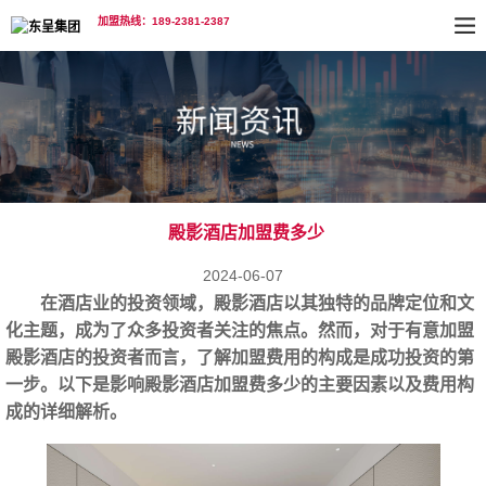
加盟热线：189-2381-2387
殿影酒店加盟费多少
2024-06-07
在酒店业的投资领域，殿影酒店以其独特的品牌定位和文
化主题，成为了众多投资者关注的焦点。然而，对于有意加盟
殿影酒店的投资者而言，了解加盟费用的构成是成功投资的第
一步。以下是影响
殿影
酒店加盟
费多少
的主要因素以及费用构
成的详细解析。