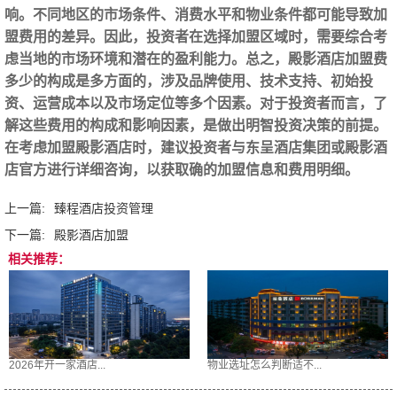
响。不同地区的市场条件、消费水平和物业条件都可能导致加
盟费用的差异。因此，投资者在选择加盟区域时，需要综合考
虑当地的市场环境和潜在的盈利能力。总之，殿影酒店加盟费
多少的构成是多方面的，涉及品牌使用、技术支持、初始投
资、运营成本以及市场定位等多个因素。对于投资者而言，了
解这些费用的构成和影响因素，是做出明智投资决策的前提。
在考虑加盟殿影酒店时，建议投资者与东呈酒店集团或殿影酒
店官方进行详细咨询，以获取确的加盟信息和费用明细。
上一篇:
臻程酒店投资管理
下一篇:
殿影酒店加盟
相关推荐：
2026年开一家酒店...
物业选址怎么判断适不...