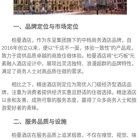
一、品牌定位与市场定位
柏曼酒店，作为东呈集团旗下的中档商务酒店品牌，自
2016年创立以来，便以“千店不一面，体验一致性”的产品观，
致力于提供品质卓越的商旅住宿体验。柏曼酒店将“七巧板”元
素融入酒店设计中，展现出灵活独特、浪漫超群的品牌特性，
满足了商务人士对高品质住宿的需求。
相比之下，精途酒店则定位为简优入门级经济型酒店品
牌，注重为消费者提供经济实惠且舒适的住宿选择。精途酒店
以亲和友善、成熟可靠的服务态度，赢得了众多商务人士和旅
游爱好者的青睐。
二、服务品质与设施
柏曼酒店在服务品质上追求极致，不仅在嗅觉、视觉、味