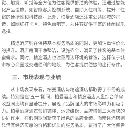
觉、触觉、听觉等全方位为住客提供舒适的体验，还通过智能
化产品设施，如智能客房控制系统、自助入住机等，提升了住
宿的便捷性和科技感。此外，柏曼酒店还注重公共区域的打
造，如网红打卡区、特色面吧等，为住客提供丰富的休闲娱乐
选择。
精途酒店则在保持基本服务品质的同时，更加注重性价比
的提升。酒店房间干净整洁，设施齐全，满足了住客的基本住
宿需求。同时，精途酒店也注重周边环境的营造，选择位于城
市核心商圈或交通便利的地段，为住客提供便捷的出行条件。
三、市场表现与业绩
从市场表现来看，柏曼酒店与精途酒店都取得了不俗的成
绩。特别是在“五一”期间，柏曼酒店和精途酒店大盘综合单房
收益同比均有显著提升，展现了品牌强大的市场影响力和吸引
力。柏曼酒店通过营销铺排、运营维稳、品牌增值三大板块的
协同作用，在假期期间斩获了出色的品牌业绩。而精途酒店则
凭借其经济实惠的价格和优质的服务品质，赢得了广大消费者