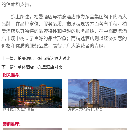
的信赖和支持。
综上所述，柏曼酒店与精途酒店作为东呈集团旗下的两大
品牌，在品牌定位、服务品质、市场表现等方面各有千秋。柏
曼酒店以其独特的品牌特性和卓越的服务品质，在中档商务酒
店市场中树立了良好的品牌形象；而精途酒店则以经济实惠的
价格和优质的服务品质，赢得了广大消费者的青睐。
上一篇:
柏曼酒店与城市精选酒店对比
下一篇:
单体酒店与东呈酒店对比
相关推荐：
物业选址怎么判断适不...
没有酒店经验可以加盟...
案例推荐：