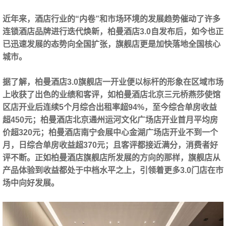
近年来，酒店行业的“内卷”和市场环境的发展趋势催动了许多
连锁酒店品牌进行迭代焕新，柏曼酒店3.0自发布后，如今也正
已迅速发展的态势向全国扩张，旗舰店更是加快落地全国核心
城市。
据了解，柏曼酒店3.0旗舰店一开业便以标杆的形象在区域市场
上收获了出色的业绩和客评，如
柏曼酒店北京三元桥燕莎使馆
区店开业后连续5个月综合出租率超94%，至今综合单房收益
超450元；柏曼酒店北京通州运河文化广场店开业首月平均房
价超320元；柏曼酒店南宁会展中心金湖广场店开业不到一个
月，日综合单房收益超370元
；且客评都接近满分，消费者好
评不断。正如柏曼酒店旗舰店所发展的方向的那样，旗舰店从
产品体验到收益都处于中档水平之上，引领着更多3.0门店在市
场中向好发展。