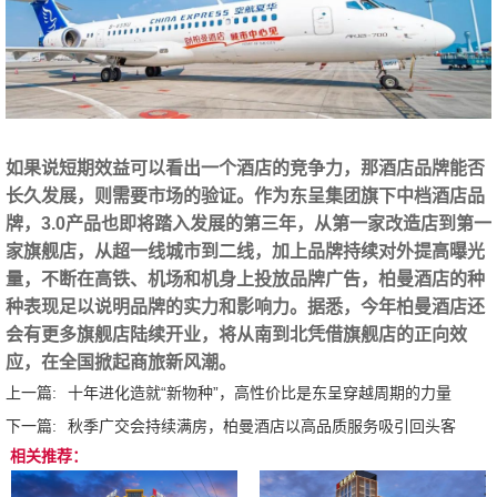
如果说短期效益可以看出一个酒店的竞争力，那酒店品牌能否
长久发展，则需要市场的验证。作为东呈集团旗下中档酒店品
牌，3.0产品也即将踏入发展的第三年，
从第一家改造店到第一
家旗舰店，从超一线城市到二线，加上品牌持续对外提高曝光
量，不断在高铁、机场和机身上投放品牌广告，柏曼酒店的种
种表现足以说明品牌的实力和影响力
。据悉，今年柏曼酒店还
会有更多旗舰店陆续开业，将从南到北凭借旗舰店的正向效
应，在全国掀起商旅新风潮。
上一篇:
十年进化造就“新物种”，高性价比是东呈穿越周期的力量
下一篇:
秋季广交会持续满房，柏曼酒店以高品质服务吸引回头客
相关推荐：