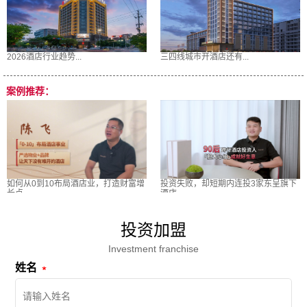
2026酒店行业趋势...
三四线城市开酒店还有...
案例推荐：
如何从0到10布局酒店业，打造财富增
投资失败，却短期内连投3家东呈旗下
长点
酒店
投资加盟
Investment franchise
姓名