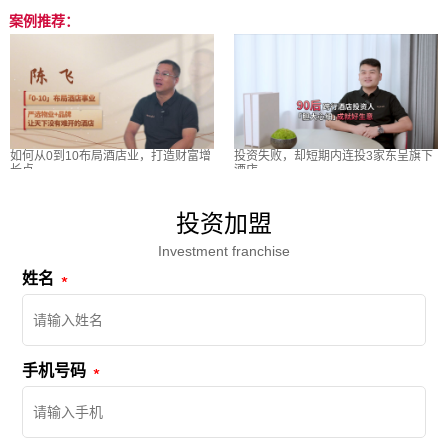
案例推荐：
如何从0到10布局酒店业，打造财富增
投资失败，却短期内连投3家东呈旗下
长点
酒店
投资加盟
Investment franchise
姓名
手机号码