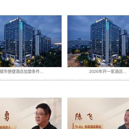
物业选址怎么判断适不...
没有酒店经验可以加盟..