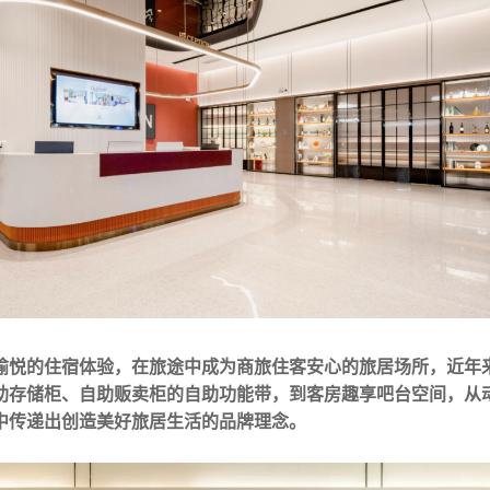
愉悦的住宿体验，在旅途中成为商旅住客安心的旅居场所，近年
助存储柜、自助贩卖柜的自助功能带，到客房趣享吧台空间，从
中传递出创造美好旅居生活的品牌理念。