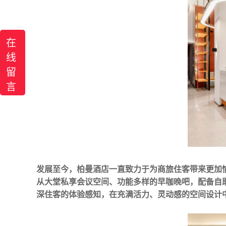
在
线
留
言
发展至今，柏曼酒店一直致力于为商旅住客带来更加
从大堂私享会议空间、功能多样的早咖晚吧，配备自
深住客的体验感知，在充满活力、灵动感的空间设计