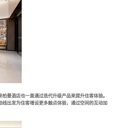
来柏曼酒店也一直通过迭代升级产品来提升住客体验。
动线出发为住客增设更多触点体验，通过空间的互动加