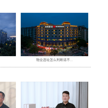
.
酒店加盟选什么品牌好...