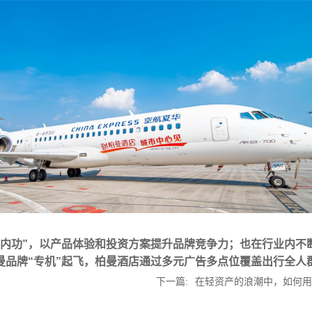
炼内功”，以产品体验和投资方案提升品牌竞争力；也在行业内不
曼品牌“专机”起飞，柏曼酒店通过多元广告多点位覆盖出行全人
下一篇:
在轻资产的浪潮中，如何用