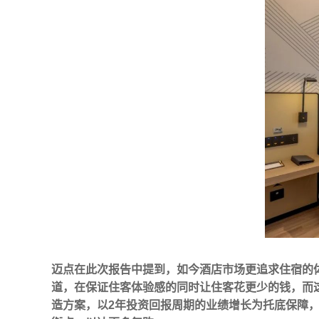
迈点在此次报告中提到，如今酒店市场更追求住宿的
道，在保证住客体验感的同时让住客花更少的钱，而这
造方案，以2年投资回报周期的业绩增长为托底保障