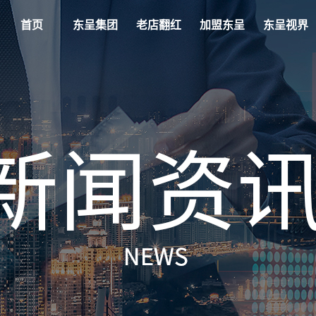
首页
东呈集团
老店翻红
加盟东呈
东呈视界