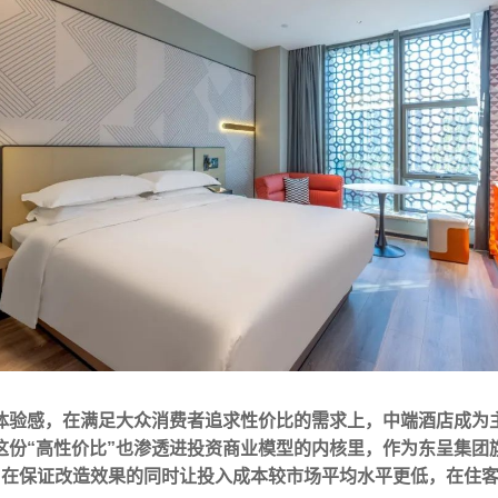
体验感，在满足大众消费者追求性价比的需求上，中端酒店成为主
份“高性价比”也渗透进投资商业模型的内核里，作为东呈集团
，在保证改造效果的同时让投入成本较市场平均水平更低，在住