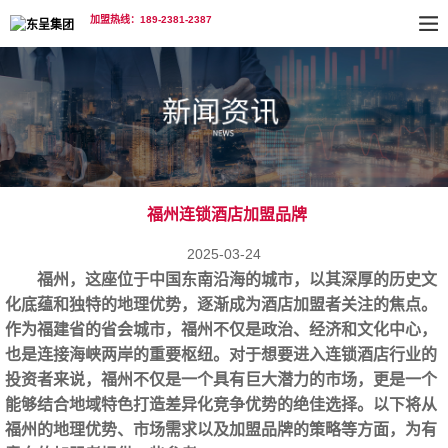
加盟热线：189-2381-2387
福州连锁酒店加盟品牌
2025-03-24
福州，这座位于中国东南沿海的城市，以其深厚的历史文
化底蕴和独特的地理优势，逐渐成为
酒店加盟
者关注的焦点。
作为福建省的省会城市，福州不仅是政治、经济和文化中心，
也是连接海峡两岸的重要枢纽。对于想要进入连锁酒店行业的
投资者来说，福州不仅是一个具有巨大潜力的市场，更是一个
能够结合地域特色打造差异化竞争优势的绝佳选择。以下将从
福州的地理优势、市场需求以及加盟品牌的策略等方面，为有