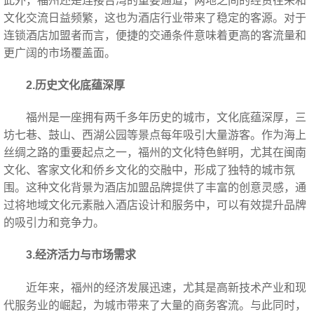
此外，福州还是连接台湾的重要通道，两地之间的经贸往来和
文化交流日益频繁，这也为酒店行业带来了稳定的客源。对于
连锁酒店加盟者而言，便捷的交通条件意味着更高的客流量和
更广阔的市场覆盖面。
2.历史文化底蕴深厚
福州是一座拥有两千多年历史的城市，文化底蕴深厚，三
坊七巷、鼓山、西湖公园等景点每年吸引大量游客。作为海上
丝绸之路的重要起点之一，福州的文化特色鲜明，尤其在闽南
文化、客家文化和侨乡文化的交融中，形成了独特的城市氛
围。这种文化背景为酒店加盟品牌提供了丰富的创意灵感，通
过将地域文化元素融入酒店设计和服务中，可以有效提升品牌
的吸引力和竞争力。
3.经济活力与市场需求
近年来，福州的经济发展迅速，尤其是高新技术产业和现
代服务业的崛起，为城市带来了大量的商务客流。与此同时，