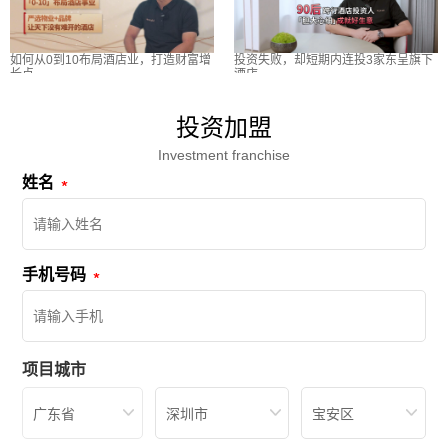
如何从0到10布局酒店业，打造财富增
投资失败，却短期内连投3家东呈旗下
长点
酒店
投资加盟
Investment franchise
姓名
手机号码
项目城市
广东省
深圳市
宝安区