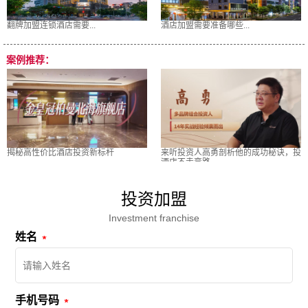
翻牌加盟连锁酒店需要...
酒店加盟需要准备哪些...
案例推荐：
揭秘高性价比酒店投资新标杆
来听投资人高勇剖析他的成功秘诀，投
酒店不走弯路
投资加盟
Investment franchise
姓名
手机号码