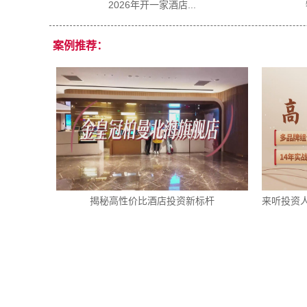
2026年开一家酒店...
物业选址怎么判断适不.
案例推荐：
揭秘高性价比酒店投资新标杆
来听投资