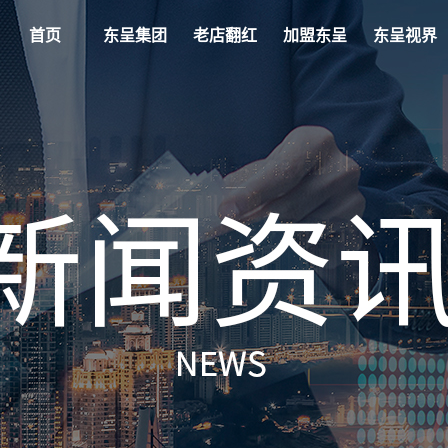
首页
东呈集团
老店翻红
加盟东呈
东呈视界