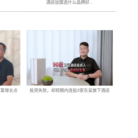
酒店加盟选什么品牌好...
老旧酒店翻牌改造精选
财富增长点
投资失败，却短期内连投3家东呈旗下酒店