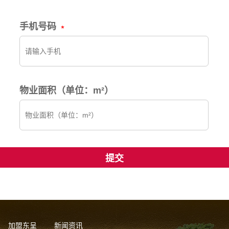
手机号码
物业面积（单位：m²）
加盟东呈
新闻资讯