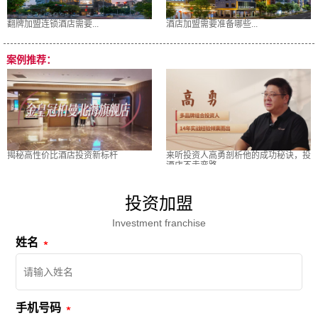
翻牌加盟连锁酒店需要...
酒店加盟需要准备哪些...
案例推荐：
揭秘高性价比酒店投资新标杆
来听投资人高勇剖析他的成功秘诀，投
酒店不走弯路
投资加盟
Investment franchise
姓名
手机号码