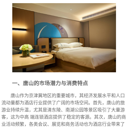
一、唐山的市场潜力与消费特点
唐山作为京津冀地区的重要城市，其经济发展水平和人口
流动量都为酒店行业提供了广阔的市场空间。首先，唐山的旅
游业持续升温，尤其是清东陵、南湖公园等景区吸引了大量游
客，这为中高 端连锁酒店提供了稳定的客源。其次，唐山的商
业活动频繁，各类会议、展览和商务活动也为酒店行业带来了