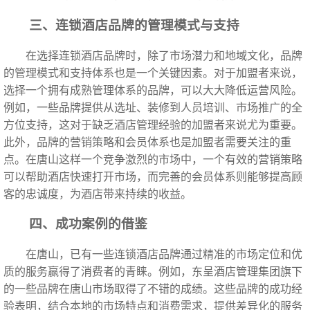
三、连锁酒店品牌的管理模式与支持
在选择连锁酒店品牌时，除了市场潜力和地域文化，品牌
的管理模式和支持体系也是一个关键因素。对于加盟者来说，
选择一个拥有成熟管理体系的品牌，可以大大降低运营风险。
例如，一些品牌提供从选址、装修到人员培训、市场推广的全
方位支持，这对于缺乏酒店管理经验的加盟者来说尤为重要。
此外，品牌的营销策略和会员体系也是加盟者需要关注的重
点。在唐山这样一个竞争激烈的市场中，一个有效的营销策略
可以帮助酒店快速打开市场，而完善的会员体系则能够提高顾
客的忠诚度，为酒店带来持续的收益。
四、成功案例的借鉴
在唐山，已有一些连锁酒店品牌通过精准的市场定位和优
质的服务赢得了消费者的青睐。例如，东呈酒店管理集团旗下
的一些品牌在唐山市场取得了不错的成绩。这些品牌的成功经
验表明，结合本地的市场特点和消费需求，提供差异化的服务