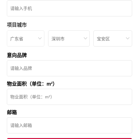
项目城市
广东省
深圳市
宝安区
意向品牌
物业面积（单位：m²）
邮箱