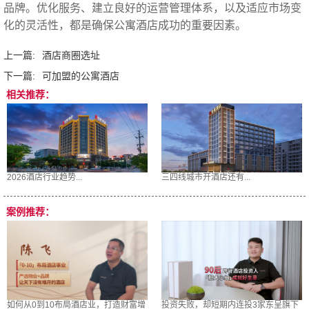
品牌。优化服务、建立良好的运营管理体系，以及适应市场变
化的灵活性，都是确保公寓酒店成功的重要因素。‍
上一篇:
酒店商圈选址
下一篇:
可加盟的公寓酒店
相关推荐：
2026酒店行业趋势...
三四线城市开酒店还有...
案例推荐：
如何从0到10布局酒店业，打造财富增
投资失败，却短期内连投3家东呈旗下