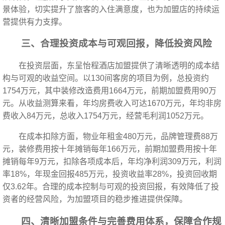
景体验，切实提升了旅客的入住满意度，也为加盟店的持续运
营提供有力支撑。
三、合理投资成本与可观回报，降低投资风险
在投资层面，东呈怡程酒店加盟提供了清晰透明的成本结
构与可观的收益空间。以130间客房的项目为例，总投资约
1754万元，其中装修改造费用1664万元，前期加盟费用90万
元。从收益测算来看，年均房费收入可达1670万元，年均非房
费收入84万元，总收入1754万元，经营毛利润1052万元。
在成本扣除方面，物业年租金480万元，品牌管理费88万
元，装修费用按十年摊销每年166万元，前期加盟费用按十年
摊销每年9万元，扣除各项成本后，年均净利润309万元，利润
率18%，年现金回报485万元，投资收益率28%，投资回收期
仅3.62年。合理的成本控制与可观的投资回报，有效降低了投
资者的经营风险，为加盟项目的稳步推进提供保障。
四、清晰加盟条件与完善费用体系，保障合作规