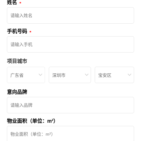
姓名
手机号码
项目城市
广东省
深圳市
宝安区
意向品牌
物业面积（单位：m²）