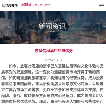
加盟热线：189-2381-2387
东呈怡程酒店加盟优势
2025-11-19
如今，旅客对酒店的需求已从基础住宿转向文化体验与品
质享受的双重满足，这一变化为酒店投资市场开辟了新的赛
道。如何精准捕捉旅客需求、构建稳定的经营优势，成为投资
者重点考量的问题。东呈怡程酒店立足东方文化底蕴，以轻奢
定位契合市场主流需求，更以全链条加盟支持体系为支撑，在
品牌、服务、收益等多方面形成核心竞争力，成为投资者切入
旅居市场的优选品牌。那么，
东呈怡程酒店加盟
有哪些优势？