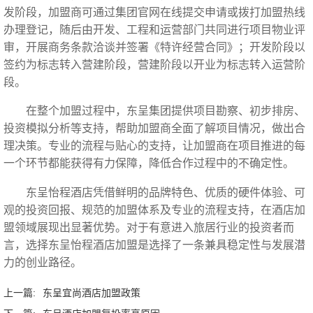
发阶段，加盟商可通过集团官网在线提交申请或拨打加盟热线
办理登记，随后由开发、工程和运营部门共同进行项目物业评
审，开展商务条款洽谈并签署《特许经营合同》；开发阶段以
签约为标志转入营建阶段，营建阶段以开业为标志转入运营阶
段。
在整个加盟过程中，东呈集团提供项目勘察、初步排房、
投资模拟分析等支持，帮助加盟商全面了解项目情况，做出合
理决策。专业的流程与贴心的支持，让加盟商在项目推进的每
一个环节都能获得有力保障，降低合作过程中的不确定性。
东呈怡程酒店凭借鲜明的品牌特色、优质的硬件体验、可
观的投资回报、规范的加盟体系及专业的流程支持，在酒店加
盟领域展现出显著优势。对于有意进入旅居行业的投资者而
言，选择东呈怡程酒店加盟是选择了一条兼具稳定性与发展潜
力的创业路径。‍
上一篇:
东呈宜尚酒店加盟政策