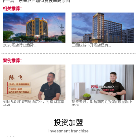
下一篇:
东呈酒店加盟复投率高原因
相关推荐：
2026酒店行业趋势...
三四线城市开酒店还有...
案例推荐：
如何从0到10布局酒店业，打造财富增
投资失败，却短期内连投3家东呈旗下
长点
酒店
投资加盟
Investment franchise