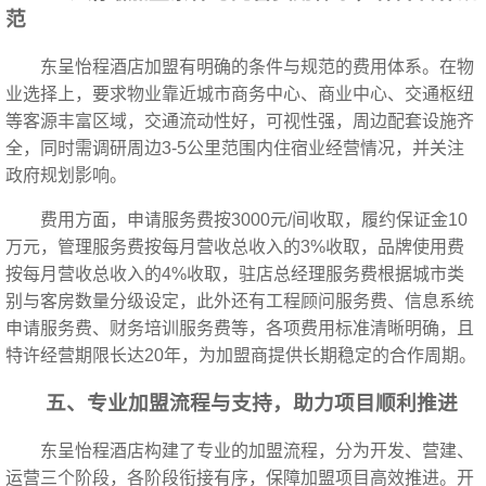
范
东呈怡程酒店加盟有明确的条件与规范的费用体系。在物
业选择上，要求物业靠近城市商务中心、商业中心、交通枢纽
等客源丰富区域，交通流动性好，可视性强，周边配套设施齐
全，同时需调研周边3-5公里范围内住宿业经营情况，并关注
政府规划影响。
费用方面，申请服务费按3000元/间收取，履约保证金10
万元，管理服务费按每月营收总收入的3%收取，品牌使用费
按每月营收总收入的4%收取，驻店总经理服务费根据城市类
别与客房数量分级设定，此外还有工程顾问服务费、信息系统
申请服务费、财务培训服务费等，各项费用标准清晰明确，且
特许经营期限长达20年，为加盟商提供长期稳定的合作周期。
五、专业加盟流程与支持，助力项目顺利推进
东呈怡程酒店构建了专业的加盟流程，分为开发、营建、
运营三个阶段，各阶段衔接有序，保障加盟项目高效推进。开