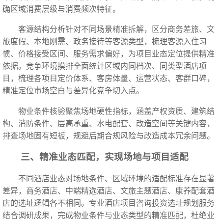
确区域消费层级与消费频次特征。
客源结构分析针对不同场景精准拆解，区分商务差旅、文
旅度假、本地刚需、政务接待等客源类型，梳理客源入住习
惯、价格接受区间、服务需求偏好，为项目业态定位提供精准
依据。竞争环境摸排全面统计区域内同档次、同类型酒店项
目，梳理各项目定价体系、客房体量、运营状态、客群口碑，
精准定位市场空白与差异化竞争切入点。
物业条件核验聚焦场地硬性指标，涵盖产权资质、建筑结
构、消防条件、层高承重、水电配套、改造空间等关键内容，
排查场地固有短板，规避后期合规风险与改造成本冗余问题。
三、精准业态匹配，实现场地与项目适配
不同酒店业态对场地条件、区域环境的适配标准存在显著
差异，商务酒店、中端精选酒店、文旅主题酒店、康养配套酒
店的选址逻辑各不相同。专业酒店项目咨询投资选址规划服务
结合调研成果，完成物业条件与业态类型的精准匹配，杜绝业