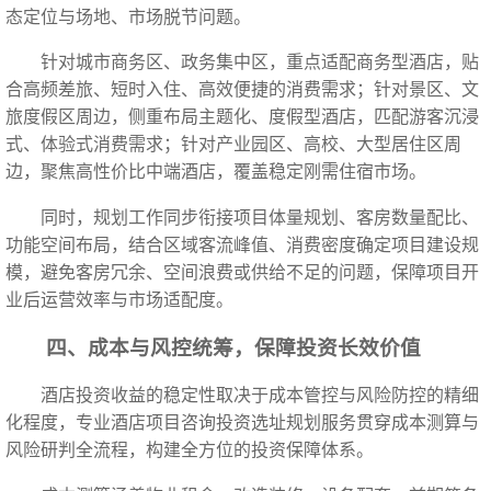
态定位与场地、市场脱节问题。
针对城市商务区、政务集中区，重点适配商务型酒店，贴
合高频差旅、短时入住、高效便捷的消费需求；针对景区、文
旅度假区周边，侧重布局主题化、度假型酒店，匹配游客沉浸
式、体验式消费需求；针对产业园区、高校、大型居住区周
边，聚焦高性价比中端酒店，覆盖稳定刚需住宿市场。
同时，规划工作同步衔接项目体量规划、客房数量配比、
功能空间布局，结合区域客流峰值、消费密度确定项目建设规
模，避免客房冗余、空间浪费或供给不足的问题，保障项目开
业后运营效率与市场适配度。
四、成本与风控统筹，保障投资长效价值
酒店投资收益的稳定性取决于成本管控与风险防控的精细
化程度，专业酒店项目咨询投资选址规划服务贯穿成本测算与
风险研判全流程，构建全方位的投资保障体系。