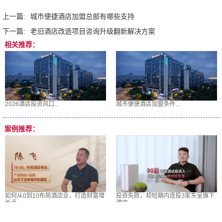
上一篇:
城市便捷酒店加盟总部有哪些支持
下一篇:
老旧酒店改造项目咨询升级翻新解决方案
相关推荐：
2026酒店投资风口...
城市便捷酒店加盟条件...
案例推荐：
如何从0到10布局酒店业，打造财富增
投资失败，却短期内连投3家东呈旗下
长点
酒店