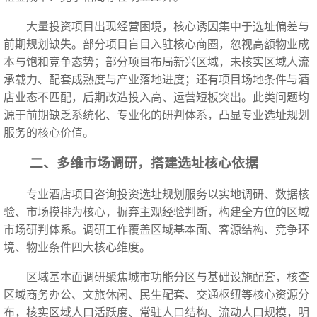
大量投资项目出现经营困境，核心诱因集中于选址偏差与
前期规划缺失。部分项目盲目入驻核心商圈，忽视高额物业成
本与饱和竞争态势；部分项目布局新兴区域，未核实区域人流
承载力、配套成熟度与产业落地进度；还有项目场地条件与酒
店业态不匹配，后期改造投入高、运营短板突出。此类问题均
源于前期缺乏系统化、专业化的研判体系，凸显专业选址规划
服务的核心价值。
二、多维市场调研，搭建选址核心依据
专业酒店项目咨询投资选址规划服务以实地调研、数据核
验、市场摸排为核心，摒弃主观经验判断，构建全方位的区域
市场研判体系。调研工作覆盖区域基本面、客源结构、竞争环
境、物业条件四大核心维度。
区域基本面调研聚焦城市功能分区与基础设施配套，核查
区域商务办公、文旅休闲、民生配套、交通枢纽等核心资源分
布，核实区域人口活跃度、常驻人口结构、流动人口规模，明