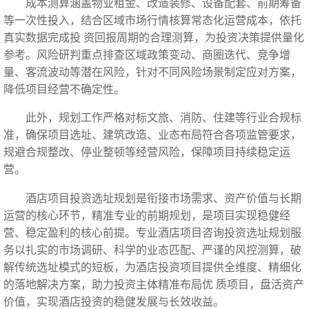
成本测算涵盖物业租金、改造装修、设备配套、前期筹备
等一次性投入，结合区域市场行情核算常态化运营成本，依托
真实数据完成投 资回报周期的合理测算，为投资决策提供量化
参考。风险研判重点排查区域政策变动、商圈迭代、竞争增
量、客流波动等潜在风险，针对不同风险场景制定应对方案，
降低项目经营不确定性。
此外，规划工作严格对标文旅、消防、住建等行业合规标
准，确保项目选址、建筑改造、业态布局符合各项监管要求，
规避合规整改、停业整顿等经营风险，保障项目持续稳定运
营。
酒店项目投资选址规划是衔接市场需求、资产价值与长期
运营的核心环节，精准专业的前期规划，是项目实现稳健经
营、稳定盈利的核心前提。专业酒店项目咨询投资选址规划服
务以扎实的市场调研、科学的业态匹配、严谨的风控测算，破
解传统选址模式的短板，为酒店投资项目提供全维度、精细化
的落地解决方案，助力投资主体精准布局优 质项目，盘活资产
价值，实现酒店投资的稳健发展与长效收益。