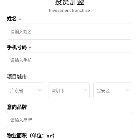
投资加盟
Investment franchise
姓名
手机号码
项目城市
广东省
深圳市
宝安区
意向品牌
物业面积（单位：m²）