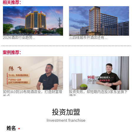
相关推荐：
2026酒店行业趋势...
三四线城市开酒店还有...
案例推荐：
如何从0到10布局酒店业，打造财富增
投资失败，却短期内连投3家东呈旗下
长点
酒店
投资加盟
Investment franchise
姓名