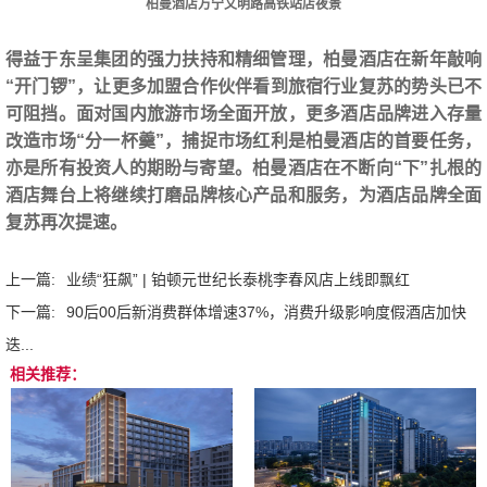
柏曼酒店万宁文明路高铁站店夜景
得益于东呈集团的强力扶持和精细管理，柏曼酒店在新年敲响
“开门锣”，让更多加盟合作伙伴看到旅宿行业复苏的势头已不
可阻挡。面对国内旅游市场全面开放，更多酒店品牌进入存量
改造市场“分一杯羹”，捕捉市场红利是柏曼酒店的首要任务，
亦是所有投资人的期盼与寄望。柏曼酒店在不断向“下”扎根的
酒店舞台上将继续打磨品牌核心产品和服务，为酒店品牌全面
复苏再次提速。
上一篇:
业绩“狂飙” | 铂顿元世纪长泰桃李春风店上线即飘红
下一篇:
90后00后新消费群体增速37%，消费升级影响度假酒店加快
迭...
相关推荐：