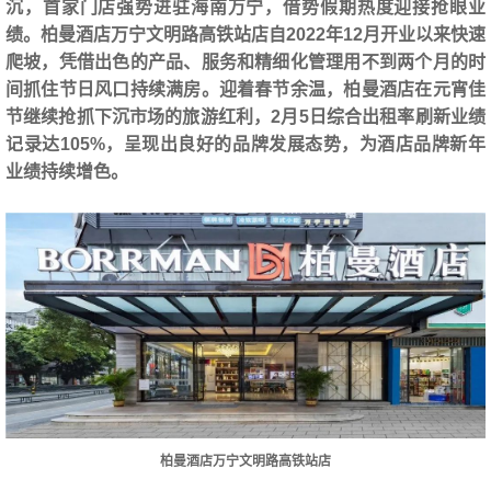
沉，首家门店强势进驻海南万宁，借势假期热度迎接抢眼业
绩。柏曼酒店万宁文明路高铁站店自2022年12月开业以来快速
爬坡，凭借出色的产品、服务和精细化管理用不到两个月的时
间抓住节日风口持续满房。迎着春节余温，柏曼酒店在元宵佳
节继续抢抓下沉市场的旅游红利，2月5日综合出租率刷新业绩
记录达105%，呈现出良好的品牌发展态势，为酒店品牌新年
业绩持续增色。
柏曼酒店万宁文明路高铁站店