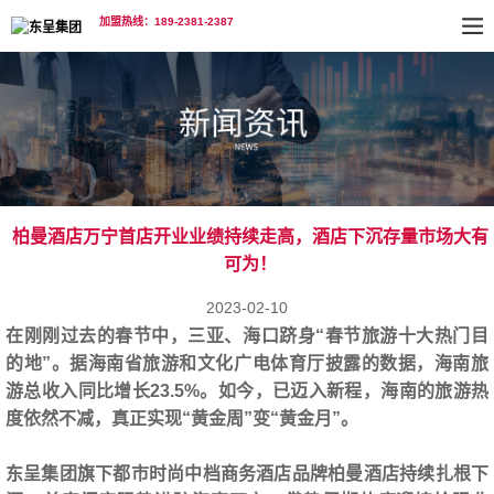
加盟热线：189-2381-2387
柏曼酒店万宁首店开业业绩持续走高，酒店下沉存量市场大有
可为！
2023-02-10
在刚刚过去的春节中，三亚、海口跻身“春节旅游十大热门目
的地”。据海南省旅游和文化广电体育厅披露的数据，海南旅
游总收入同比增长23.5%。如今，已迈入新程，海南的旅游热
度依然不减，真正实现“黄金周”变“黄金月”。
东呈集团旗下都市时尚中档商务酒店品牌柏曼酒店持续扎根下