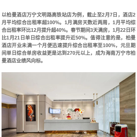
以柏曼酒店万宁文明路高铁站店为例，截止至2月7日，酒店2
月平均综合出租率超100%。1月满房天数近两周，1月平均综
合出租率环比12月提升超40%。春节期间3天满房，1月22日环
比1月21日单日综合出租率提升近50%。值得注意的是，柏曼
酒店开业未满一个月便迅速提升综合出租率至100%，元旦期
间单日综合单房收益更是达到270元以上，成为海南万宁市柏
曼酒店业绩风向标。