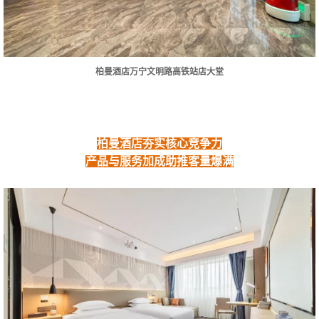
柏曼酒店万宁文明路高铁站店大堂
柏曼酒店夯实核心竞争力
产品与服务加成助推客量爆满