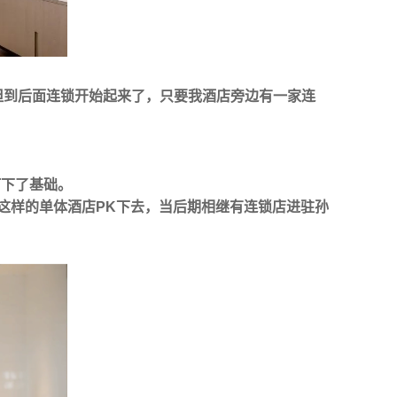
但到后面连锁开始起来了，只要我酒店旁边有一家连
打下了基础。
这样的单体酒店PK下去，当后期相继有连锁店进驻孙