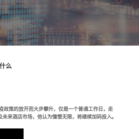
了什么
防疫政策的放开而大步攀升，仅是一个普通工作日，走
及未来酒店市场，他认为憧憬无限，将继续加码投入。