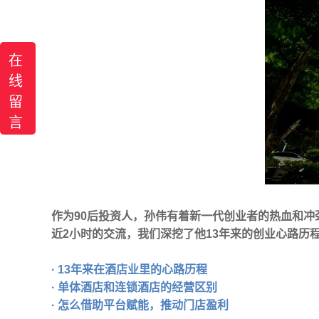
在
线
留
言
作为90后投资人，孙伟有着新一代创业者的热血和冲
近2小时的交流，我们深挖了他13年来的创业心路历
· 13年来在酒店业里的心路历程
· 单体酒店和连锁酒店的经营区别
· 怎么借助平台赋能，推动门店盈利