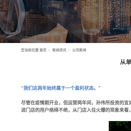
您当前位置:
首页
新闻资讯
公司新闻
从单
“我们这两年始终属于一个盈利状态。”
尽管在疫情期开业，但运营两年间，孙伟所投资的宜尚
进门店的用户络绎不绝，从门店入住火爆的现象来看