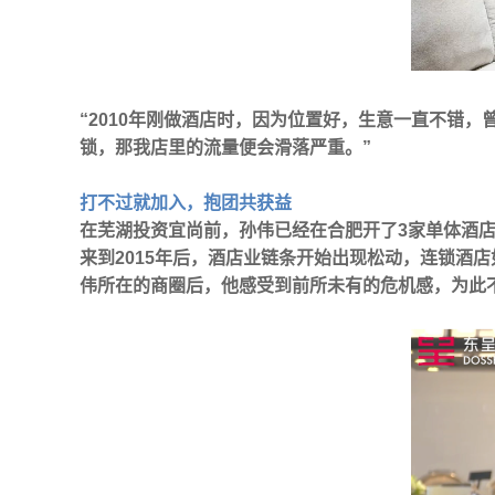
“2010年刚做酒店时，因为位置好，生意一直不错
锁，那我店里的流量便会滑落严重。”
打不过就加入，抱团共获益
在芜湖投资宜尚前，孙伟已经在合肥开了3家单体酒
来到2015年后，酒店业链条开始出现松动，连锁酒
伟所在的商圈后，他感受到前所未有的危机感，为此