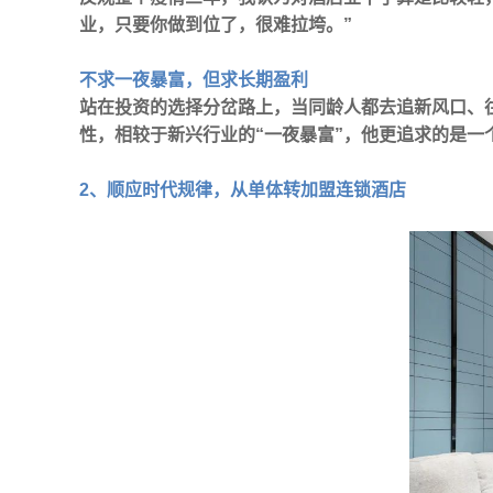
业，只要你做到位了，很难拉垮。”
不求一夜暴富，但求长期盈利
站在投资的选择分岔路上，当同龄人都去追新风口、
性，相较于新兴行业的“一夜暴富”，他更追求的是一
2、顺应时代规律，从单体转加盟连锁酒店