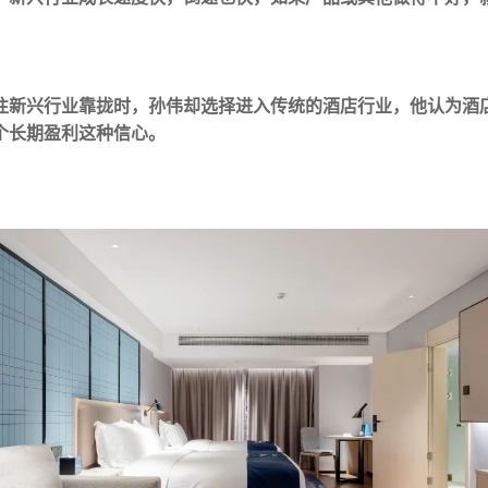
往新兴行业靠拢时，孙伟却选择进入传统的酒店行业，他认为酒
个长期盈利这种信心。