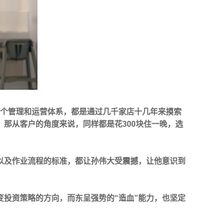
整个管理和运营体系，都是通过几千家店十几年来摸索
那从客户的角度来说，同样都是花300块住一晚，选
以及作业流程的标准，都让孙伟大受震撼，让他意识到
变投资策略的方向，而东呈强势的“造血”能力，也坚定