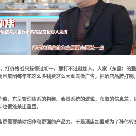
人，打价格战只躲得过初一，那打不过就加入。人家（东呈）的
而且集团每年花这么多钱费这么大劲去做广告，把酒店品牌打响，
个遍，东呈管理体系的构建、会员系统的逻辑，获取的信息差，
斗也很难杀出重围。
店更需要精耕细作和更强的产品力，于是酒店加盟成为了孙伟转