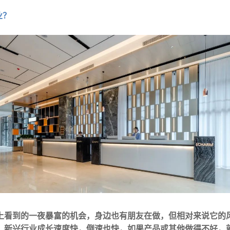
业？
上看到的一夜暴富的机会，身边也有朋友在做，但相对来说它的
，新兴行业成长速度快，倒速也快，如果产品或其他做得不好，