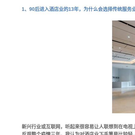
1、90后进入酒店业的13年，为什么会选择传统服务
新兴行业或互联网，听起来很容易让人联想到在电视
反观整个疫情三年，我认为对酒店业下手算是比较轻