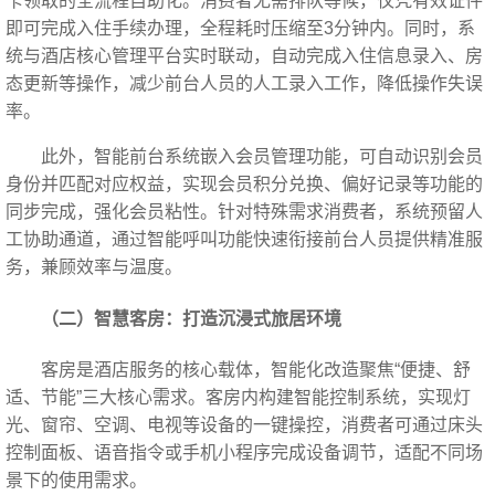
卡领取的全流程自助化。消费者无需排队等候，仅凭有效证件
即可完成入住手续办理，全程耗时压缩至3分钟内。同时，系
统与酒店核心管理平台实时联动，自动完成入住信息录入、房
态更新等操作，减少前台人员的人工录入工作，降低操作失误
率。
此外，智能前台系统嵌入会员管理功能，可自动识别会员
身份并匹配对应权益，实现会员积分兑换、偏好记录等功能的
同步完成，强化会员粘性。针对特殊需求消费者，系统预留人
工协助通道，通过智能呼叫功能快速衔接前台人员提供精准服
务，兼顾效率与温度。
（二）智慧客房：打造沉浸式旅居环境
客房是酒店服务的核心载体，智能化改造聚焦“便捷、舒
适、节能”三大核心需求。客房内构建智能控制系统，实现灯
光、窗帘、空调、电视等设备的一键操控，消费者可通过床头
控制面板、语音指令或手机小程序完成设备调节，适配不同场
景下的使用需求。