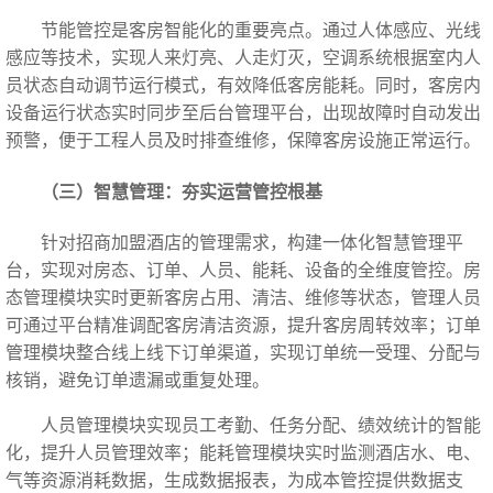
节能管控是客房智能化的重要亮点。通过人体感应、光线
感应等技术，实现人来灯亮、人走灯灭，空调系统根据室内人
员状态自动调节运行模式，有效降低客房能耗。同时，客房内
设备运行状态实时同步至后台管理平台，出现故障时自动发出
预警，便于工程人员及时排查维修，保障客房设施正常运行。
（三）智慧管理：夯实运营管控根基
针对招商加盟酒店的管理需求，构建一体化智慧管理平
台，实现对房态、订单、人员、能耗、设备的全维度管控。房
态管理模块实时更新客房占用、清洁、维修等状态，管理人员
可通过平台精准调配客房清洁资源，提升客房周转效率；订单
管理模块整合线上线下订单渠道，实现订单统一受理、分配与
核销，避免订单遗漏或重复处理。
人员管理模块实现员工考勤、任务分配、绩效统计的智能
化，提升人员管理效率；能耗管理模块实时监测酒店水、电、
气等资源消耗数据，生成数据报表，为成本管控提供数据支