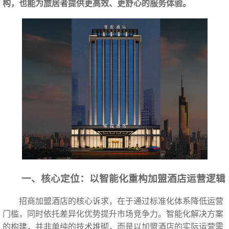
构，也能为旅居者提供更高效、更舒心的服务体验。
一、核心定位：以智能化重构加盟酒店运营逻辑
招商加盟酒店的核心诉求，在于通过标准化体系降低运营
门槛，同时依托差异化优势提升市场竞争力。智能化解决方案
的构建，并非单纯的技术堆砌，而是以加盟酒店的实际运营需