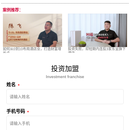
案例推荐：
如何从0到10布局酒店业，打造财富增
投资失败，却短期内连投3家东呈旗下
长点
酒店
投资加盟
Investment franchise
姓名
手机号码