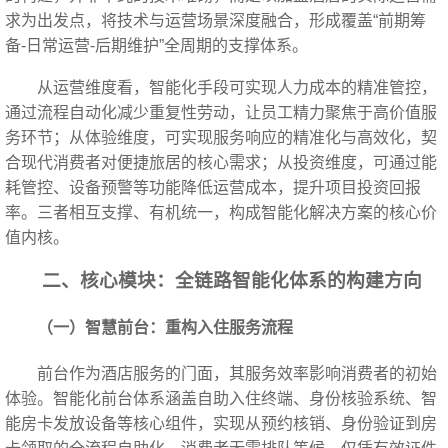
求为出发点，将技术与运营场景深度融合，形成覆盖“前期筹
备-日常运营-后期维护”全周期的支撑体系。
从运营维度看，智能化手段可实现人力成本的精准管控，
通过流程自动化减少重复性劳动，让员工精力聚焦于高价值服
务环节；从体验维度，可实现服务响应的精准化与高效化，契
合现代消费者对便捷旅居的核心需求；从投资维度，可通过能
耗管控、设备预警等功能降低运营成本，提升项目投资回报
率。三者相互支撑、有机统一，构成智能化解决方案的核心价
值内核。
二、核心模块：全链路智能化体系的构建方向
（一）智慧前台：重构入住服务流程
前台作为酒店服务的门面，其服务效率影响消费者的初始
体验。智能化前台体系涵盖自助入住终端、身份核验系统、智
能房卡发放设备等核心组件，实现从预约核销、身份验证到房