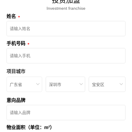
投资加盟
Investment franchise
姓名
手机号码
项目城市
广东省
深圳市
宝安区
意向品牌
物业面积（单位：m²）