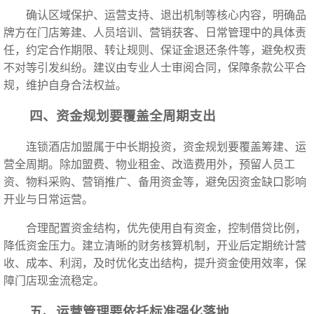
确认区域保护、运营支持、退出机制等核心内容，明确品
牌方在门店筹建、人员培训、营销获客、日常管理中的具体责
任，约定合作期限、转让规则、保证金退还条件等，避免权责
不对等引发纠纷。建议由专业人士审阅合同，保障条款公平合
规，维护自身合法权益。
四、资金规划要覆盖全周期支出
连锁酒店加盟属于中长期投资，资金规划要覆盖筹建、运
营全周期。除加盟费、物业租金、改造费用外，预留人员工
资、物料采购、营销推广、备用资金等，避免因资金缺口影响
开业与日常运营。
合理配置资金结构，优先使用自有资金，控制借贷比例，
降低资金压力。建立清晰的财务核算机制，开业后定期统计营
收、成本、利润，及时优化支出结构，提升资金使用效率，保
障门店现金流稳定。
五、运营管理要依托标准强化落地