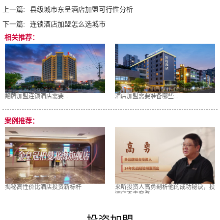
上一篇:
县级城市东呈酒店加盟可行性分析
下一篇:
连锁酒店加盟怎么选城市
相关推荐：
翻牌加盟连锁酒店需要...
酒店加盟需要准备哪些...
案例推荐：
揭秘高性价比酒店投资新标杆
来听投资人高勇剖析他的成功秘诀，投
酒店不走弯路