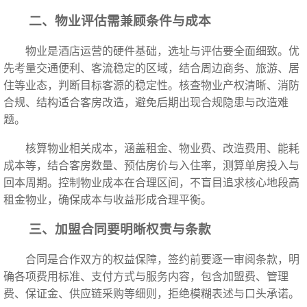
二、物业评估需兼顾条件与成本
物业是酒店运营的硬件基础，选址与评估要全面细致。优
先考量交通便利、客流稳定的区域，结合周边商务、旅游、居
住等业态，判断目标客源的稳定性。核查物业产权清晰、消防
合规、结构适合客房改造，避免后期出现合规隐患与改造难
题。
核算物业相关成本，涵盖租金、物业费、改造费用、能耗
成本等，结合客房数量、预估房价与入住率，测算单房投入与
回本周期。控制物业成本在合理区间，不盲目追求核心地段高
租金物业，确保成本与收益形成合理平衡。
三、加盟合同要明晰权责与条款
合同是合作双方的权益保障，签约前要逐一审阅条款，明
确各项费用标准、支付方式与服务内容，包含加盟费、管理
费、保证金、供应链采购等细则，拒绝模糊表述与口头承诺。