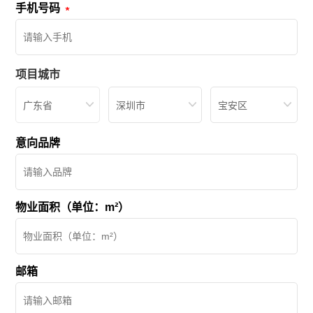
手机号码
项目城市
广东省
深圳市
宝安区
意向品牌
物业面积（单位：m²）
邮箱