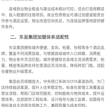
县域商业物业租金与建设成本相对可控，适合打造规模适
中、投入稳健的住宿项目。商业性质物业可通过加盟或租赁合
作参与酒店运营，物业改造空间充足，为连锁品牌落地提供硬
件条件。
二、东呈集团加盟体系适配性
东呈集团拥有城市便捷、宜尚、柏曼、怡程等多个酒店品
牌，覆盖不同消费层级，可根据县级城市人口规模、消费能
力、物业条件灵活匹配。城市便捷契合县域主流消费需求，柏
曼、精途等品牌支持在营酒店灵活改造，降低转型门槛，适配
存量物业升级需求。
集团会员规模庞大，中央预订系统与OTA渠道协同，为门
店持续输送客源，提升入住率稳定性。标准化管理工具覆盖运
营全流程，帮助门店规范服务、控制能耗与物资成本，提升运
营效率。总部提供工程标准、设计指导与施工监督，加盟商可
按标准自主选择合规施工方，兼顾质量与成本控制。