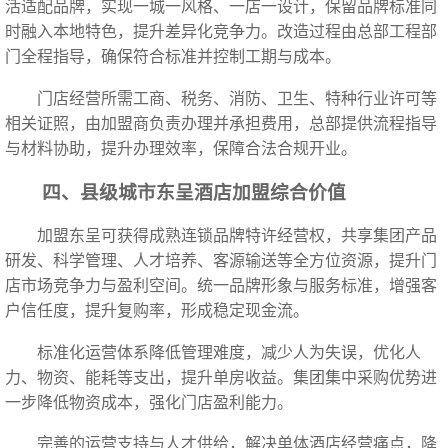
活适配品牌，实现一城一风格、一店一设计，保留品牌标准同
时融入本地特色，提升差异化竞争力。改造过程由总部工程部
门全程指导，确保符合标准并控制工期与成本。
门店经营所需工商、税务、消防、卫生、特种行业许可等
相关证照，由加盟商负责办理并承担费用，总部提供流程指导
与材料协助，提升办理效率，保障合法合规开业。
四、县级城市东呈酒店加盟综合价值
加盟东呈可获得成熟连锁品牌特许经营权，共享集团产品
研发、科学管理、人才培养、客源输送等全方位资源，提升门
店市场竞争力与盈利空间。统一品牌形象与服务标准，增强客
户信任度，提升复购率，形成稳定现金流。
标准化运营体系降低管理难度，减少人为失误，优化人
力、物资、能耗等支出，提升单房收益。集团集中采购优势进
一步降低物资成本，强化门店盈利能力。
完善的运营支持与人才供给，解决单体酒店经营痛点，降