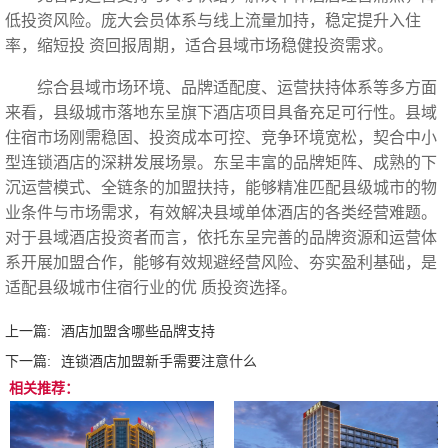
低投资风险。庞大会员体系与线上流量加持，稳定提升入住
率，缩短投 资回报周期，适合县域市场稳健投资需求。
综合县域市场环境、品牌适配度、运营扶持体系等多方面
来看，县级城市落地东呈旗下酒店项目具备充足可行性。县域
住宿市场刚需稳固、投资成本可控、竞争环境宽松，契合中小
型连锁酒店的深耕发展场景。东呈丰富的品牌矩阵、成熟的下
沉运营模式、全链条的加盟扶持，能够精准匹配县级城市的物
业条件与市场需求，有效解决县域单体酒店的各类经营难题。
对于县域酒店投资者而言，依托东呈完善的品牌资源和运营体
系开展加盟合作，能够有效规避经营风险、夯实盈利基础，是
适配县级城市住宿行业的优 质投资选择。
上一篇:
酒店加盟含哪些品牌支持
下一篇:
连锁酒店加盟新手需要注意什么
相关推荐：