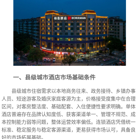
一、县级城市酒店市场基础条件
县级城市住宿需求以本地商务往来、政务接待、乡镇办事
人员、短途游客及婚庆家庭客源为主，价格接受度集中在合理
区间，对客房整洁度、基础配套、入住便捷性要求明确。单体
酒店普遍存在品牌认知度低、获客渠道单一、管理不规范、成
本控制能力弱等问题，整体运营效率偏低。连锁酒店凭借统一
标准、稳定服务与稳定客源渠道，更易获得市场认可，具备良
好的市场拓展基础。