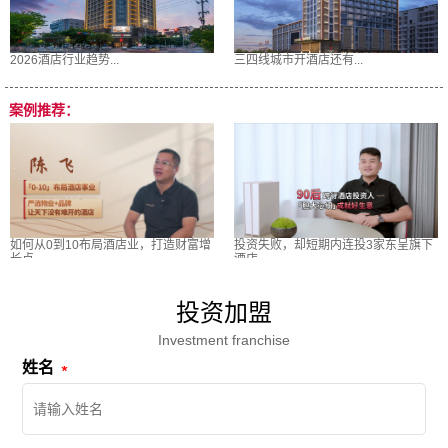
2026酒店行业趋势...
三四线城市开酒店还有...
案例推荐：
如何从0到10布局酒店业，打造财富增
投资失败，却短期内连投3家东呈旗下
长点
酒店
投资加盟
Investment franchise
姓名