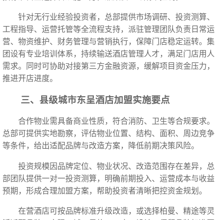
针对无行业经验投资者，总部提供市场调研、投资测算、
工程指导、运营托管等全流程支持，派驻管理团队负责日常运
营、物资维护、财务管理与营销执行，保障门店稳定运转。集
团设有专业培训体系，持续输送酒店管理人才，满足门店用人
需求。同时可协助对接第三方金融资源，缓解项目资金压力，
推进开店进度。
三、县级城市东呈酒店加盟实施要点
合作物业需具备商业性质，符合消防、卫生等合规要求。
总部可提供实地勘察，评估物业位置、结构、面积、周边竞争
等条件，给出适配品牌与改造方案，降低前期决策风险。
投资规模因品牌定位、物业状况、改造范围存在差异，总
部团队提供一对一投资测算，明确前期投入、运营成本与收益
预期，形成合理加盟方案，帮助投资者清晰把控资金规划。
在营酒店可按品牌标准升级改造，或选择柏曼、精途等灵